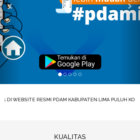
BSITE RESMI PDAM KABUPATEN LIMA PULUH KOTA Kepada Mitra 
KUALITAS