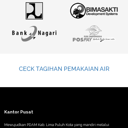
CECK TAGIHAN PEMAKAIAN AIR
Kantor Pusat
Mewujudkan PDAM Kab. Lima Puluh Kota yang mandiri melalui