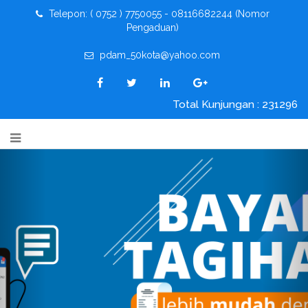
Telepon: ( 0752 ) 7750055 - 08116682244 (Nomor
Pengaduan)
pdam_50kota@yahoo.com
Total Kunjungan : 231296
Previous
Nex