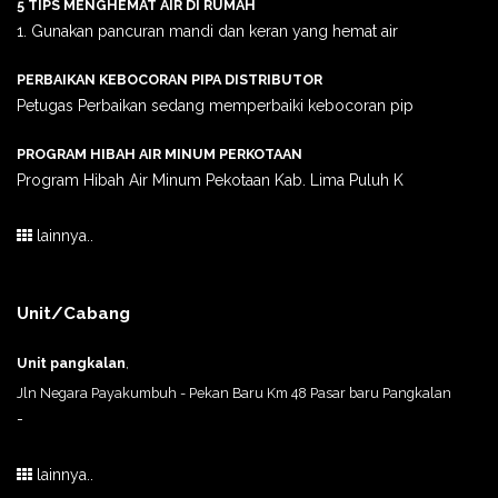
5 TIPS MENGHEMAT AIR DI RUMAH
1. Gunakan pancuran mandi dan keran yang hemat air
PERBAIKAN KEBOCORAN PIPA DISTRIBUTOR
Petugas Perbaikan sedang memperbaiki kebocoran pip
PROGRAM HIBAH AIR MINUM PERKOTAAN
Program Hibah Air Minum Pekotaan Kab. Lima Puluh K
lainnya..
Unit/Cabang
Unit pangkalan
,
Jln Negara Payakumbuh - Pekan Baru Km 48 Pasar baru Pangkalan
-
lainnya..