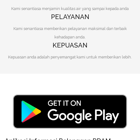
Kami senantiasa menjamin kualitas air yang sampai kepada anda
PELAYANAN
Kami senantiasa memberikan pelayanan maksimal dan terbaik
kehadapan anda.
KEPUASAN
Kepuasan anda adalah penyemangat kami untuk memberikan lebih.