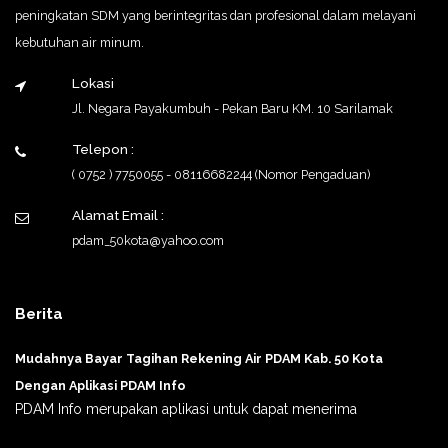
peningkatan SDM yang berintegritas dan profesional dalam melayani
kebutuhan air minum.
Lokasi
Jl. Negara Payakumbuh - Pekan Baru KM. 10 Sarilamak
Telepon :
( 0752 ) 7750055 - 08116682244 (Nomor Pengaduan)
Alamat Email :
pdam_50kota@yahoo.com
Berita
Mudahnya Bayar Tagihan Rekening Air PDAM Kab. 50 Kota
Dengan Aplikasi PDAM Info
PDAM Info merupakan aplikasi untuk dapat menerima